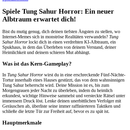
Spiele Tung Sahur Horror: Ein neuer
Albtraum erwartet dich!
Bist du mutig genug, dich deinen tiefsten Ängsten zu stellen, wo
Internet-Memes sich in monströse Realitäten verwandeln?
Tung
Sahur Horror
lockt dich in einen verdrehten KI-Albtraum, ein
Spukhaus, in dem das Überleben von deinem Verstand, deiner
Heimlichkeit und deinem schieren Mut abhängt.
Was ist das Kern-Gameplay?
In
Tung Sahur Horror
wirst du in eine erschreckende Fünf-Nächte-
Tortur innerhalb eines Hauses gestürzt, das von dem wahnsinnigen
Tung Sahur beherrscht wird. Deine Mission ist es, bis zum
Morgengrauen jeder Nacht zu überleben, indem du heimlich
erkundest, wichtige Hinweise sammelst und versteckte Rätsel unter
immensem Druck löst. Lenke deinen unerbittlichen Verfolger mit
Geräuschen ab, überliste seine immer raffinierteren Taktiken und
schließe die letzte Tür zur Freiheit auf, bevor es zu spät ist.
Hauptmerkmale