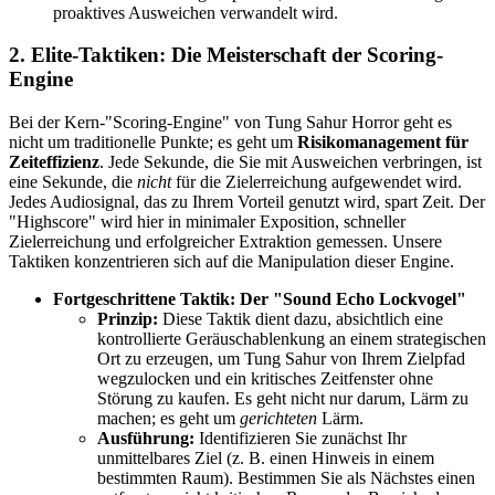
proaktives Ausweichen verwandelt wird.
2. Elite-Taktiken: Die Meisterschaft der Scoring-
Engine
Bei der Kern-"Scoring-Engine" von Tung Sahur Horror geht es
nicht um traditionelle Punkte; es geht um
Risikomanagement für
Zeiteffizienz
. Jede Sekunde, die Sie mit Ausweichen verbringen, ist
eine Sekunde, die
nicht
für die Zielerreichung aufgewendet wird.
Jedes Audiosignal, das zu Ihrem Vorteil genutzt wird, spart Zeit. Der
"Highscore" wird hier in minimaler Exposition, schneller
Zielerreichung und erfolgreicher Extraktion gemessen. Unsere
Taktiken konzentrieren sich auf die Manipulation dieser Engine.
Fortgeschrittene Taktik: Der "Sound Echo Lockvogel"
Prinzip:
Diese Taktik dient dazu, absichtlich eine
kontrollierte Geräuschablenkung an einem strategischen
Ort zu erzeugen, um Tung Sahur von Ihrem Zielpfad
wegzulocken und ein kritisches Zeitfenster ohne
Störung zu kaufen. Es geht nicht nur darum, Lärm zu
machen; es geht um
gerichteten
Lärm.
Ausführung:
Identifizieren Sie zunächst Ihr
unmittelbares Ziel (z. B. einen Hinweis in einem
bestimmten Raum). Bestimmen Sie als Nächstes einen