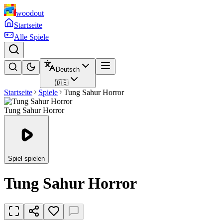
woodout
Startseite
Alle Spiele
Deutsch
🇩🇪
Startseite
Spiele
Tung Sahur Horror
Tung Sahur Horror
Spiel spielen
Tung Sahur Horror