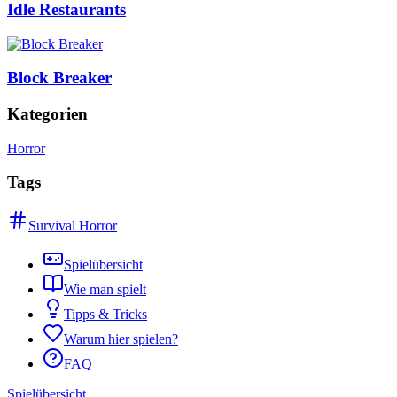
Idle Restaurants
Block Breaker
Kategorien
Horror
Tags
Survival Horror
Spielübersicht
Wie man spielt
Tipps & Tricks
Warum hier spielen?
FAQ
Spielübersicht