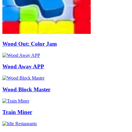
Wood Out: Color Jam
Wood Away APP
Wood Block Master
Train Miner