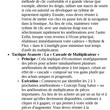
méthode de clic confortable et à grande vitesse (par
exemple, alterner les doigts, utiliser une macro de souris
si cela est autorisé ou développer un rythme de
tapotement rapide). Ensuite, vous devez résister à
l'envie de mettre vos clics en pause lors de la navigation
dans la boutique. Au lieu de cela, maintenez votre
rythme de clic avec une main/un doigt tout en
sélectionnant rapidement les améliorations avec l'autre.
Enfin, lorsque vous revenez à l'écran principal,
rétablissez immédiatement votre cadence « Rythme &
Flux » dans le Limelight pour minimiser tout temps
d'arrêt du multiplicateur.
Tactique Avancée : La « Cascade de Multiplicateur »
Principe :
Cela implique d'économiser stratégiquement
des pièces pour acheter simultanément plusieurs
améliorations de multiplicateur à fort impact, créant un
effet de « cascade » composé sur vos gains plutôt que
des achats uniques et progressifs.
Exécution :
Commencez par identifier les 2 à 3
prochaines améliorations « Concept Tung Sahur » ou
les améliorations de multiplicateur de pièces
importantes. Au lieu de les acheter un par un au fur et à
mesure qu'elles deviennent disponibles, continuez à
cliquer et à gagner, ce qui permet à votre solde de
pièces d'augmenter. Vous devez résister à la