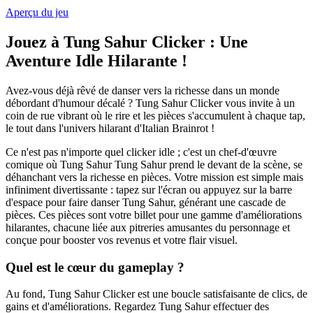
Aperçu du jeu
Jouez à Tung Sahur Clicker : Une
Aventure Idle Hilarante !
Avez-vous déjà rêvé de danser vers la richesse dans un monde
débordant d'humour décalé ? Tung Sahur Clicker vous invite à un
coin de rue vibrant où le rire et les pièces s'accumulent à chaque tap,
le tout dans l'univers hilarant d'Italian Brainrot !
Ce n'est pas n'importe quel clicker idle ; c'est un chef-d'œuvre
comique où Tung Sahur Tung Sahur prend le devant de la scène, se
déhanchant vers la richesse en pièces. Votre mission est simple mais
infiniment divertissante : tapez sur l'écran ou appuyez sur la barre
d'espace pour faire danser Tung Sahur, générant une cascade de
pièces. Ces pièces sont votre billet pour une gamme d'améliorations
hilarantes, chacune liée aux pitreries amusantes du personnage et
conçue pour booster vos revenus et votre flair visuel.
Quel est le cœur du gameplay ?
Au fond, Tung Sahur Clicker est une boucle satisfaisante de clics, de
gains et d'améliorations. Regardez Tung Sahur effectuer des