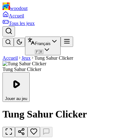
woodout
Accueil
Tous les jeux
Français
🇫🇷
Accueil
Jeux
Tung Sahur Clicker
Tung Sahur Clicker
Jouer au jeu
Tung Sahur Clicker