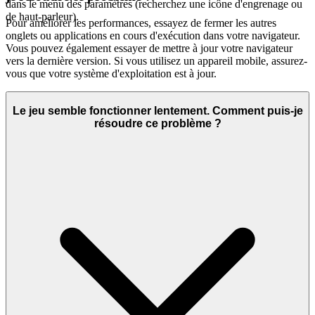
dans le menu des paramètres (recherchez une icône d'engrenage ou
de haut-parleur).
Pour améliorer les performances, essayez de fermer les autres
onglets ou applications en cours d'exécution dans votre navigateur.
Vous pouvez également essayer de mettre à jour votre navigateur
vers la dernière version. Si vous utilisez un appareil mobile, assurez-
vous que votre système d'exploitation est à jour.
Le jeu semble fonctionner lentement. Comment puis-je
résoudre ce problème ?