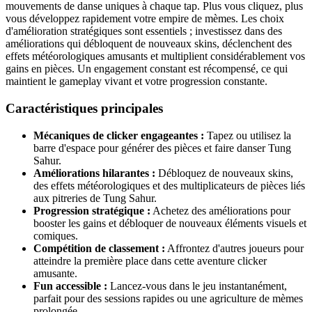
mouvements de danse uniques à chaque tap. Plus vous cliquez, plus
vous développez rapidement votre empire de mèmes. Les choix
d'amélioration stratégiques sont essentiels ; investissez dans des
améliorations qui débloquent de nouveaux skins, déclenchent des
effets météorologiques amusants et multiplient considérablement vos
gains en pièces. Un engagement constant est récompensé, ce qui
maintient le gameplay vivant et votre progression constante.
Caractéristiques principales
Mécaniques de clicker engageantes :
Tapez ou utilisez la
barre d'espace pour générer des pièces et faire danser Tung
Sahur.
Améliorations hilarantes :
Débloquez de nouveaux skins,
des effets météorologiques et des multiplicateurs de pièces liés
aux pitreries de Tung Sahur.
Progression stratégique :
Achetez des améliorations pour
booster les gains et débloquer de nouveaux éléments visuels et
comiques.
Compétition de classement :
Affrontez d'autres joueurs pour
atteindre la première place dans cette aventure clicker
amusante.
Fun accessible :
Lancez-vous dans le jeu instantanément,
parfait pour des sessions rapides ou une agriculture de mèmes
prolongée.