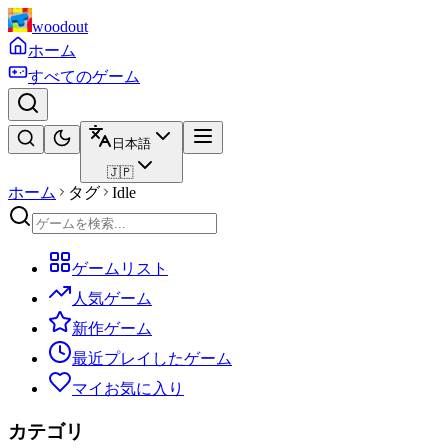
woodout
ホーム
すべてのゲーム
日本語
🇯🇵
ホーム
タグ
Idle
ゲームリスト
人気ゲーム
新作ゲーム
最近プレイしたゲーム
マイお気に入り
カテゴリ