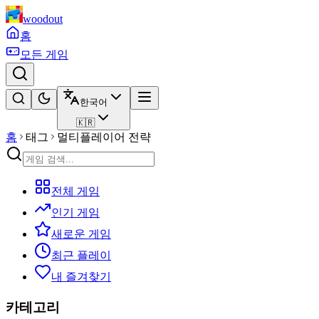
woodout
홈
모든 게임
한국어
🇰🇷
홈
태그
멀티플레이어 전략
전체 게임
인기 게임
새로운 게임
최근 플레이
내 즐겨찾기
카테고리