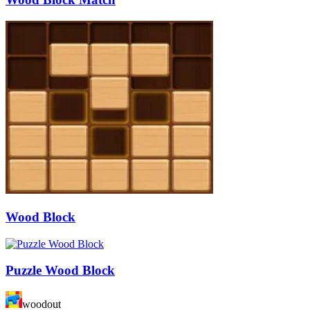
Wood Block
Puzzle Wood Block
woodout