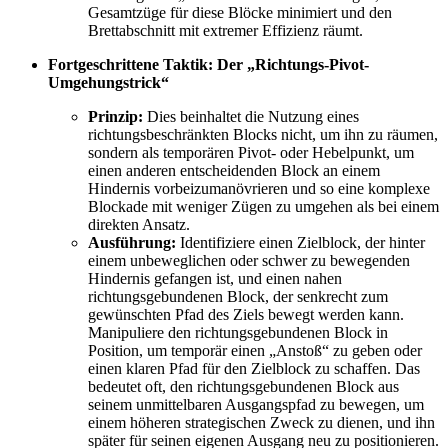
Gesamtzüge für diese Blöcke minimiert und den
Brettabschnitt mit extremer Effizienz räumt.
Fortgeschrittene Taktik: Der „Richtungs-Pivot-
Umgehungstrick“
Prinzip:
Dies beinhaltet die Nutzung eines
richtungsbeschränkten Blocks nicht, um ihn zu räumen,
sondern als temporären Pivot- oder Hebelpunkt, um
einen anderen entscheidenden Block an einem
Hindernis vorbeizumanövrieren und so eine komplexe
Blockade mit weniger Zügen zu umgehen als bei einem
direkten Ansatz.
Ausführung:
Identifiziere einen Zielblock, der hinter
einem unbeweglichen oder schwer zu bewegenden
Hindernis gefangen ist, und einen nahen
richtungsgebundenen Block, der senkrecht zum
gewünschten Pfad des Ziels bewegt werden kann.
Manipuliere den richtungsgebundenen Block in
Position, um temporär einen „Anstoß“ zu geben oder
einen klaren Pfad für den Zielblock zu schaffen. Das
bedeutet oft, den richtungsgebundenen Block aus
seinem unmittelbaren Ausgangspfad zu bewegen, um
einem höheren strategischen Zweck zu dienen, und ihn
später für seinen eigenen Ausgang neu zu positionieren.