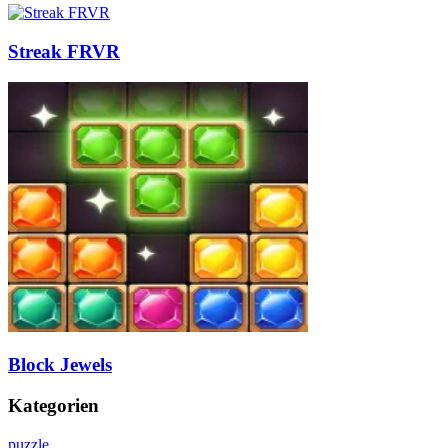
Streak FRVR
Block Jewels
Kategorien
puzzle