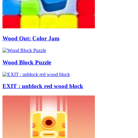
Wood Out: Color Jam
Wood Block Puzzle
EXIT : unblock red wood block