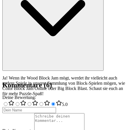
Ja! Wenn ihr Wood Block Jam mögt, werdet ihr vielleicht auch
andere Spiele in unserer Sammlung von Block-Spielen mögen, wie
Kommentare
(
6
)
Color Block Jam Online oder Big Block Blast. Schaut sie euch an
für mehr Puzzle-Spaß!
Deine Bewertung
:
5
.0