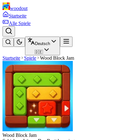
woodout
Startseite
Alle Spiele
Deutsch
🇩🇪
Startseite
Spiele
Wood Block Jam
Wood Block Jam