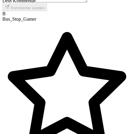
Dein Kommentar
Kommentar senden
B
Bus_Stop_Gamer