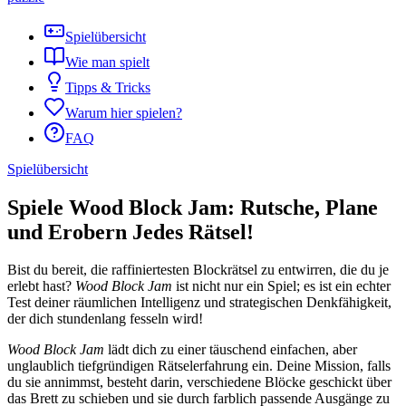
Spielübersicht
Wie man spielt
Tipps & Tricks
Warum hier spielen?
FAQ
Spielübersicht
Spiele Wood Block Jam: Rutsche, Plane
und Erobern Jedes Rätsel!
Bist du bereit, die raffiniertesten Blockrätsel zu entwirren, die du je
erlebt hast?
Wood Block Jam
ist nicht nur ein Spiel; es ist ein echter
Test deiner räumlichen Intelligenz und strategischen Denkfähigkeit,
der dich stundenlang fesseln wird!
Wood Block Jam
lädt dich zu einer täuschend einfachen, aber
unglaublich tiefgründigen Rätselerfahrung ein. Deine Mission, falls
du sie annimmst, besteht darin, verschiedene Blöcke geschickt über
das Brett zu schieben und sie durch farblich passende Ausgänge zu