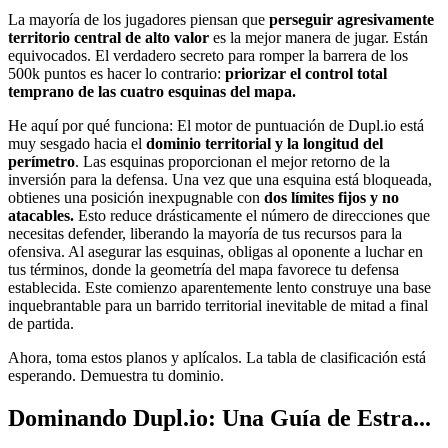
La mayoría de los jugadores piensan que
perseguir agresivamente
territorio central de alto valor
es la mejor manera de jugar. Están
equivocados. El verdadero secreto para romper la barrera de los
500k puntos es hacer lo contrario:
priorizar el control total
temprano de las cuatro esquinas del mapa.
He aquí por qué funciona: El motor de puntuación de Dupl.io está
muy sesgado hacia el
dominio territorial y la longitud del
perímetro
. Las esquinas proporcionan el mejor retorno de la
inversión para la defensa. Una vez que una esquina está bloqueada,
obtienes una posición inexpugnable con
dos límites fijos y no
atacables.
Esto reduce drásticamente el número de direcciones que
necesitas defender, liberando la mayoría de tus recursos para la
ofensiva. Al asegurar las esquinas, obligas al oponente a luchar en
tus términos, donde la geometría del mapa favorece tu defensa
establecida. Este comienzo aparentemente lento construye una base
inquebrantable para un barrido territorial inevitable de mitad a final
de partida.
Ahora, toma estos planos y aplícalos. La tabla de clasificación está
esperando. Demuestra tu dominio.
Dominando Dupl.io: Una Guía de Estra...