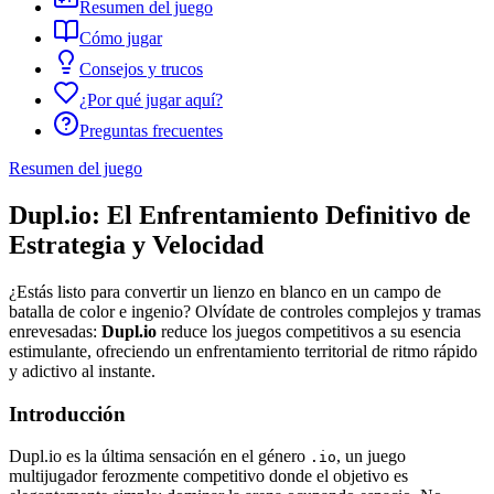
Resumen del juego
Cómo jugar
Consejos y trucos
¿Por qué jugar aquí?
Preguntas frecuentes
Resumen del juego
Dupl.io: El Enfrentamiento Definitivo de
Estrategia y Velocidad
¿Estás listo para convertir un lienzo en blanco en un campo de
batalla de color e ingenio? Olvídate de controles complejos y tramas
enrevesadas:
Dupl.io
reduce los juegos competitivos a su esencia
estimulante, ofreciendo un enfrentamiento territorial de ritmo rápido
y adictivo al instante.
Introducción
Dupl.io es la última sensación en el género
, un juego
.io
multijugador ferozmente competitivo donde el objetivo es