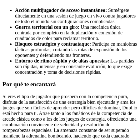
Acción multijugador de acceso instantáneo:
Sumérgete
directamente en una sesión de juego en vivo contra jugadores
de todo el mundo sin configuraciones complicadas.
Guerra territorial con un giro:
Una mecánica única
centrada por completo en la duplicación y conexión de
cuadrados de color para reclamar territorio.
Bloqueo estratégico y contraataque:
Participa en maniobras
tácticas profundas, cortando las rutas de expansión de los
oponentes y defendiendo tus fronteras.
Entorno de ritmo rápido y de altas apuestas:
Las partidas
son rápidas, intensas y en constante evolución, lo que exige
concentración y toma de decisiones rápidas.
Por qué te encantará
Si eres el tipo de jugador que prospera con la competencia pura,
disfruta de la satisfacción de una estrategia bien ejecutada y ama los
juegos que son fáciles de aprender pero difíciles de dominar, Dupl.io
está hecho para ti. Atrae tanto a los fanáticos de la competencia de
arcade clásica como a los de los juegos de estrategia, ofreciendo una
combinación convincente de velocidad y resolución de
rompecabezas espaciales. La amenaza constante de ser superado
mantiene la adrenalina bombeando, haciendo que cada cuadrado