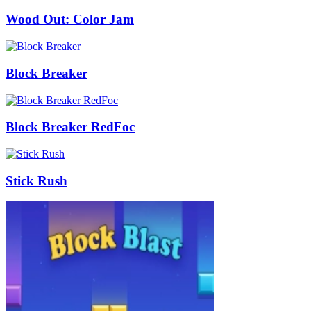
Wood Out: Color Jam
Block Breaker
Block Breaker RedFoc
Stick Rush