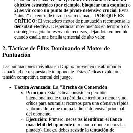
objetivo estratégico (por ejemplo, bloquear una esquina)
o
2) servir como un punto de pivote defensivo crucial.
Evita
"pintar" el centro de tu zona ya reclamada.
POR QUÉ ES
CRÍTICO:
El verdadero motor de puntuación recompensa la
densidad efectiva
. Desperdiciar movimientos en territorio no
estratégico agota tu reserva de recursos, dejándote vulnerable
cuando estalla una batalla territorial de alto valor.
2. Tácticas de Élite: Dominando el Motor de
Puntuación
Las puntuaciones más altas en Dupl.io provienen de abrumar la
capacidad de respuesta de tu oponente. Estas tácticas explotan la
tensión competitiva central del juego.
Táctica Avanzada: La "Brecha de Contención"
Principio:
Esta táctica consiste en permitir
intencionalmente una pérdida de territorio menor y no
crítica para acumular recursos para una ofensiva rápida
y abrumadora que rompa la línea defensiva principal
del oponente.
Ejecución:
Primero, necesitas
identificar el flanco
más débil del oponente
(a menudo donde menos ha
pintado). Luego, debes
resistir la tentación de