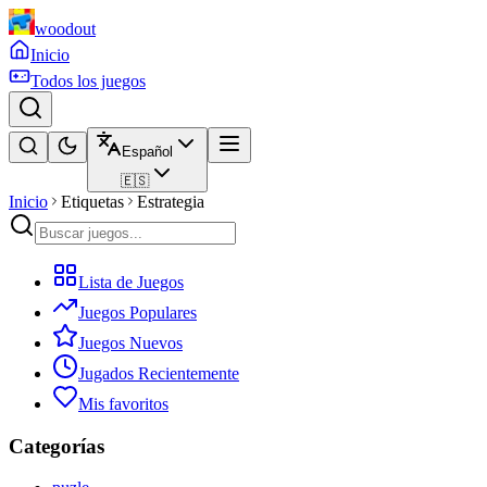
woodout
Inicio
Todos los juegos
Español
🇪🇸
Inicio
Etiquetas
Estrategia
Lista de Juegos
Juegos Populares
Juegos Nuevos
Jugados Recientemente
Mis favoritos
Categorías