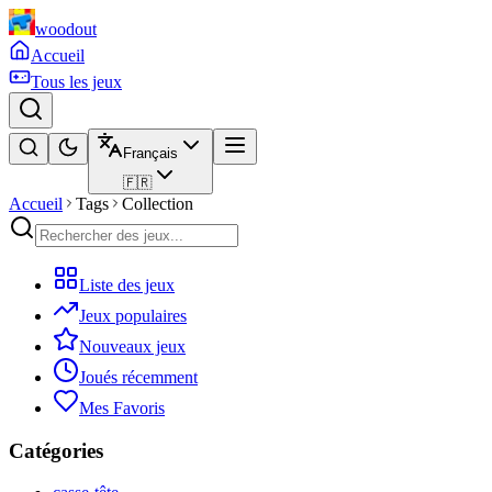
woodout
Accueil
Tous les jeux
Français
🇫🇷
Accueil
Tags
Collection
Liste des jeux
Jeux populaires
Nouveaux jeux
Joués récemment
Mes Favoris
Catégories