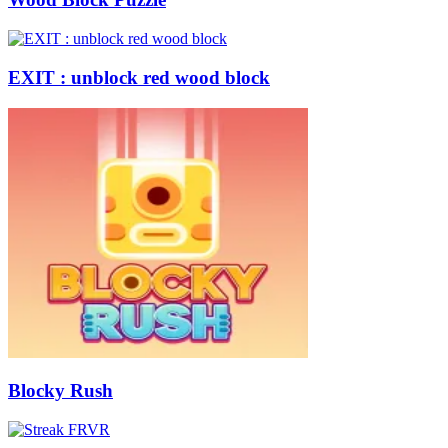
EXIT : unblock red wood block
Blocky Rush