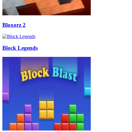
Bloxorz 2
Block Legends