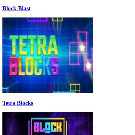
Block Blast
Tetra Blocks