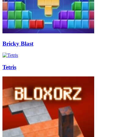
Bricky Blast
Tetris