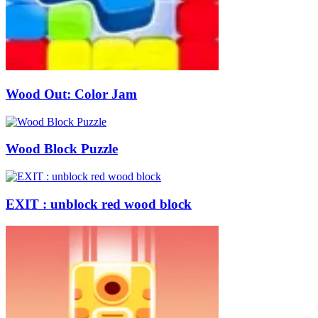
Wood Out: Color Jam
Wood Block Puzzle
EXIT : unblock red wood block