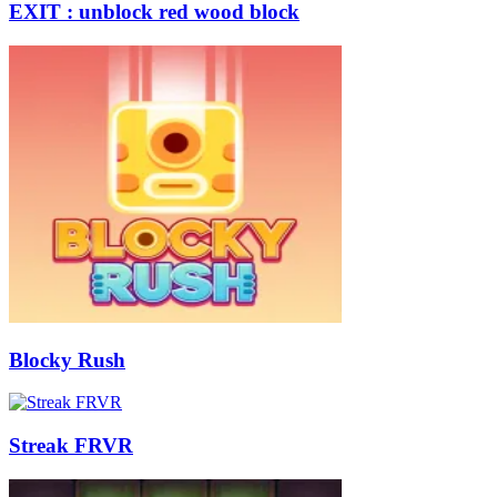
EXIT : unblock red wood block
Blocky Rush
Streak FRVR