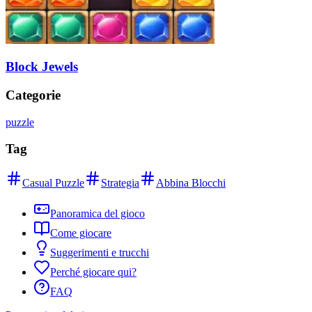
Block Jewels
Categorie
puzzle
Tag
Casual Puzzle
Strategia
Abbina Blocchi
Panoramica del gioco
Come giocare
Suggerimenti e trucchi
Perché giocare qui?
FAQ