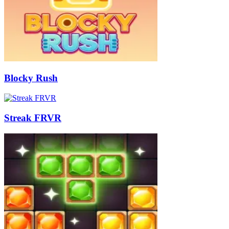
Blocky Rush
Streak FRVR