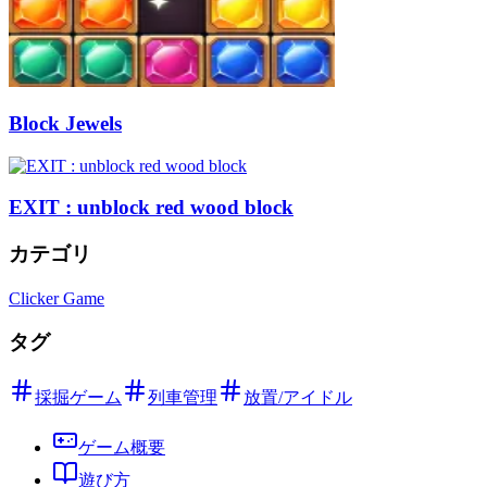
Block Jewels
EXIT : unblock red wood block
カテゴリ
Clicker Game
タグ
採掘ゲーム
列車管理
放置/アイドル
ゲーム概要
遊び方