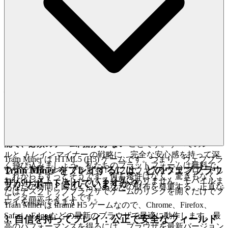
の約束です。
トレインマイナー
をプレイしたいとき、あな
たは数秒でゲームに参加できます。摩擦なし、ダウンロード
なし、インストールなし—純粋で即時の楽しさだけです。
2. 正直な楽しさ：ゼロプレッシャーの約束
真のホスピタリティとは、寛大で透明性のある体験を提供す
ることだと信じています。本当に無料の体験から得られる安
心感と信頼感は、プライスレスです。私たちは、隠れたコス
ト、攻撃的な広告、または不公平な「ペイ・トゥ・ウィン」
メカニズムであなたを誘い込むだけのプラットフォームとは
対照的です。私たちのコア機能は、
トレインマイナー
を含
むすべてのゲームが
完全に無料でプレイでき、常に利用可
能で、必須のゲーム内購入がない
ことです。すべてのレベ
ルと
トレインマイナー
の戦略に、完全な安心感を持って深
Train Miner は HTML5 (H5) ゲームです。つまり、ウェブブラ
く飛び込みましょう。私たちのプラットフォームは無料で、
Train Miner をプレイするには、どのウェブブラウ
ウザで直接プレイできます！ソフトウェアをダウンロードし
これからもずっとそうです。何も条件はなく、驚きもなく、
たりインストールしたりする必要はありません。モバイルま
ザがサポートされていますか？
あなたの時間と同じくらいあなたの財布を尊重する、正直な
たはデスクトップブラウザでゲームのリンクを開くだけでプ
エンターテイメントです。
レイを開始できます。
Train Miner は iframe H5 ゲームなので、Chrome、Firefox、
Safari、Edge などの最新のブラウザで最適に動作します。最
3. 自信を持ってプレイ：公正で安全なフィールド
高のパフォーマンスを得るには、ブラウザを最新バージョン