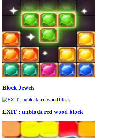
Block Jewels
EXIT : unblock red wood block