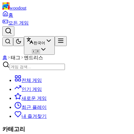
woodout
홈
모든 게임
한국어
🇰🇷
홈
태그
엔드리스
전체 게임
인기 게임
새로운 게임
최근 플레이
내 즐겨찾기
카테고리