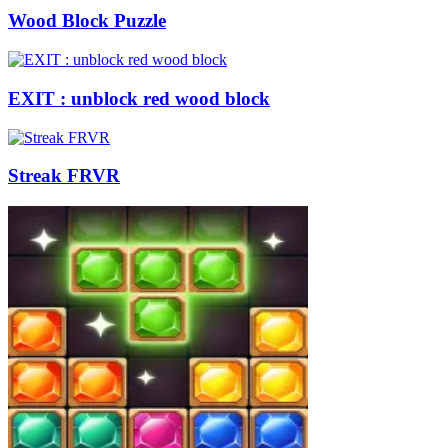
Wood Block Puzzle
EXIT : unblock red wood block
Streak FRVR