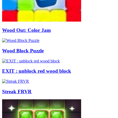
Wood Out: Color Jam
Wood Block Puzzle
EXIT : unblock red wood block
Streak FRVR