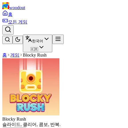
woodout
홈
모든 게임
한국어
🇰🇷
홈
게임
Blocky Rush
Blocky Rush
슬라이드, 클리어, 콤보, 반복.