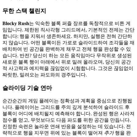
무한 스택 챌린지
Blocky Rush
는 익숙한 블록 퍼즐 장르를 독창적으로 비튼 게
임입니다. 제한된 직사각형 그리드에서, 기본적인 전제는 간단
합니다: 행을 지워서 생존하세요. 하지만, 실행은 전혀 간단하
지 않습니다. 어떤 블록이든 가로로 슬라이드하여 조각들을 재
배치하여 빈 공간을 완벽하게 채우고 전체 행을 완성할 수 있
습니다. 반전? 당신이 하는 모든 움직임마다 무작위로 생성된
새로운 블록 행이 아래에서 위로 밀려 올라오며, 당신의 공간
적 사고력과 예지력을 끊임없이 시험합니다. 그것은 끊임없이
짜릿한, 밀려오는 파도와의 경주입니다.
슬라이딩 기술 연마
순간순간의 게임 플레이는 정확성과 계획을 중심으로 진행됩
니다. 플레이어는 그리드를 주의 깊게 분석하여 슬라이드 후
블록이 어디에 배치될지 예측해야 합니다. 완성된 행은 사라져
점수를 얻고, 무엇보다도 다음 파도를 위한 공간을 만듭니다.
진정한 숙련은 놀라운 연쇄 반응을 설정하는 데 있습니다. 전
략적으로 행을 지우면 위에 있는 블록이 떨어져
추가
행을 완