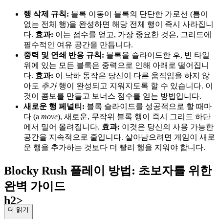
행 삭제 규칙:
블록 이동이 블록의 단단한 가로선 (틈이
없는 전체 행)을 완성하면 해당 전체 행이 즉시 사라집니
다.
효과:
이는 점수를 얻고, 가장 중요한 것은, 그리드에
필수적인 여유 공간을 만듭니다.
중력 및 연쇄 반응 규칙:
블록을 슬라이드한 후, 빈 타일
위에 있는 모든 블록은 중력으로 인해 아래로 떨어집니
다.
효과:
이 낙하 동작은 당신이 다른 움직임을 하지 않
아도
추가
행이 완성되고 지워지도록 할 수 있습니다. 이
것이 콤보를 만들고 보너스 점수를 얻는 방법입니다.
새로운 행 페널티:
블록 슬라이드를 성공적으로 할 때마
다 (a
move
), 새로운, 무작위 블록 행이 즉시 그리드 하단
에서 밀어 올려집니다.
효과:
이것은 당신의 사용 가능한
공간을 지속적으로 줄입니다. 살아남으려면 게임이 새로
운 행을 추가하는 것보다 더 빨리 행을 지워야 합니다.
Blocky Rush 플레이 방법: 초보자를 위한
완벽 가이드
h2>
더 읽기