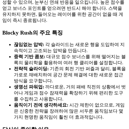
성할 수 있으며, 눈부신 연쇄 반응을 일으킵니다. 높은 점수를
얻고 보너스 포인트를 얻으려면 반드시 해야 합니다. 스택을
유지하지 못하면, 들어오는 레이어를 위한 공간이 없을 때 게
임이 즉시 종료됩니다.
Blocky Rush의 주요 특징
끊임없는 압박:
각 슬라이드는 새로운 행을 도입하여 지
속적이고 고조되는 압박을 만듭니다.
중력 기반 콤보:
대규모 점수 보너스를 위해 떨어지는 블
록의 물리학을 활용하여 여러 행 클리어를 설정합니다.
전략적 슬라이딩:
기존의 회전 기반 퍼즐과 달리, 블록을
가로로 재배치하여 공간 문제 해결에 대한 새로운 접근
방식을 요구합니다.
생명선 파워업:
까다로운, 거의 패배 직전의 상황에서 벗
어나 게임과 점수 잠재력을 확장하기 위해 편리한 도구
를 수집하고 사용합니다.
움직이기 전에 생각하세요:
시간 제한이 없으므로, 게임
은 신중한 전략을 장려하여 많은 서두른 움직임보다 몇
가지 현명한 움직임이 훨씬 더 효과적입니다.