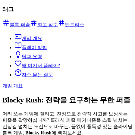
태그
블록 퍼즐
최고 점수
엔드리스
게임 개요
플레이 방법
팁과 요령
왜 여기서 플레이?
자주 묻는 질문
게임 개요
Blocky Rush: 전략을 요구하는 무한 퍼즐
머리 쓰는 게임에 질리고, 진정으로 전략적 사고를 보상하는
퍼즐을 갈망하십니까? 클래식 퍼즐 메커니즘을 스릴 넘치는,
긴장감 넘치는 도전으로 바꾸는, 끝없이 중독성 있는 슬라이딩
블록 게임,
Blocky Rush
에 빠져보세요.