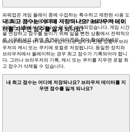
파워업은 게임 플레이 중에 수집하는 특수하고 제한된 사용 도
내 최고 점수는 어디에 저장되나요? 브라우저 데이
구입니다. 까다로운 블록을 지우거나 전체 줄을 제거하는 등
어려운 상황에서 벗어날 수 있도록 설계되었습니다. 게임 시간
터를 지우면 점수를 잃게 되나요?
을 연장하고 점수를 높이기 위해 잃을 뻔한 상황에서 전략적으
로 사용하세요. 화면 측면의 아이콘을 찾아 활성화하세요.
Blocky Rush는 H5 iframe 게임이므로 점수와 진행 상황이 브라
우저의 캐시 또는 쿠키에 로컬로 저장됩니다. 동일한 장치와
브라우저에서 플레이하는 경우 최고 점수가 기록되어야 합니
다. 그러나 브라우저의 기록, 캐시 또는 쿠키를 지우면 로컬 최
고 점수가 삭제될 수 있습니다.
내 최고 점수는 어디에 저장되나요? 브라우저 데이터를 지
우면 점수를 잃게 되나요?