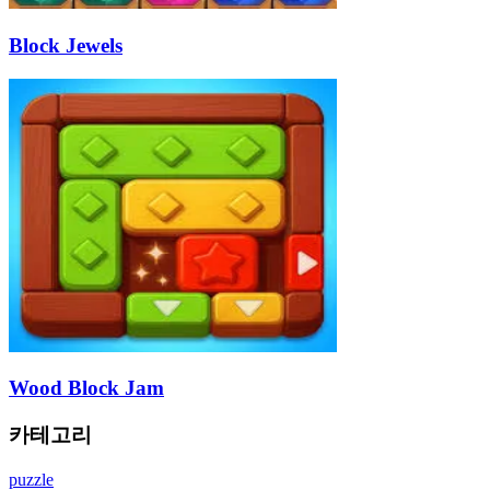
Block Jewels
Wood Block Jam
카테고리
puzzle