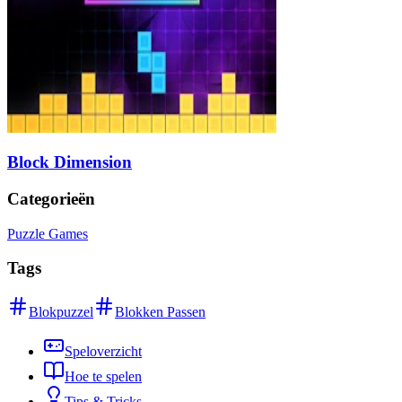
Block Dimension
Categorieën
Puzzle Games
Tags
Blokpuzzel
Blokken Passen
Speloverzicht
Hoe te spelen
Tips & Tricks