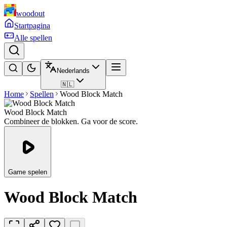
woodout
Startpagina
Alle spellen
Nederlands
🇳🇱
Home
Spellen
Wood Block Match
Wood Block Match
Combineer de blokken. Ga voor de score.
Game spelen
Wood Block Match