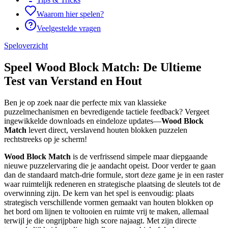
Waarom hier spelen?
Veelgestelde vragen
Speloverzicht
Speel Wood Block Match: De Ultieme
Test van Verstand en Hout
Ben je op zoek naar die perfecte mix van klassieke
puzzelmechanismen en bevredigende tactiele feedback? Vergeet
ingewikkelde downloads en eindeloze updates—
Wood Block
Match
levert direct, verslavend houten blokken puzzelen
rechtstreeks op je scherm!
Wood Block Match
is de verfrissend simpele maar diepgaande
nieuwe puzzelervaring die je aandacht opeist. Door verder te gaan
dan de standaard match-drie formule, stort deze game je in een raster
waar ruimtelijk redeneren en strategische plaatsing de sleutels tot de
overwinning zijn. De kern van het spel is eenvoudig: plaats
strategisch verschillende vormen gemaakt van houten blokken op
het bord om lijnen te voltooien en ruimte vrij te maken, allemaal
terwijl je die ongrijpbare high score najaagt. Met zijn directe