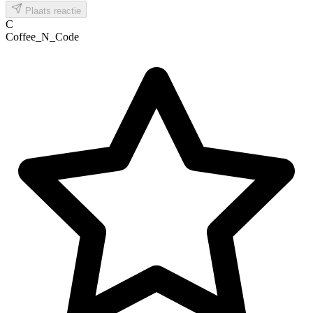
Plaats reactie
C
Coffee_N_Code