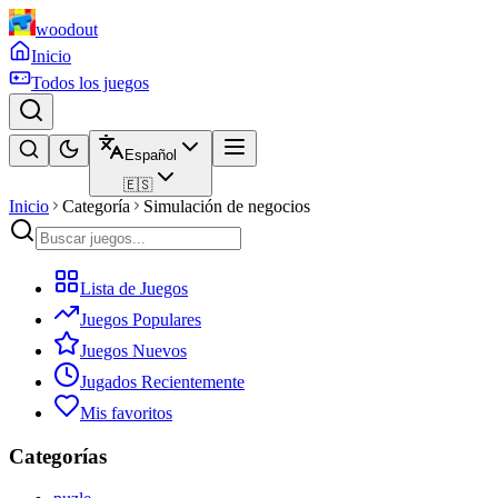
woodout
Inicio
Todos los juegos
Español
🇪🇸
Inicio
Categoría
Simulación de negocios
Lista de Juegos
Juegos Populares
Juegos Nuevos
Jugados Recientemente
Mis favoritos
Categorías