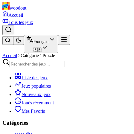
woodout
Accueil
Tous les jeux
Français
🇫🇷
Accueil
Catégorie
Puzzle
Liste des jeux
Jeux populaires
Nouveaux jeux
Joués récemment
Mes Favoris
Catégories