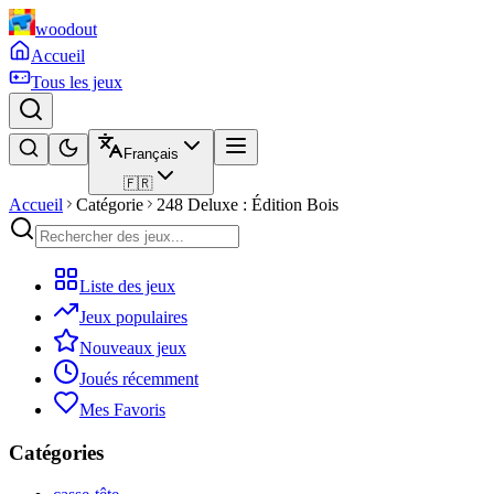
woodout
Accueil
Tous les jeux
Français
🇫🇷
Accueil
Catégorie
248 Deluxe : Édition Bois
Liste des jeux
Jeux populaires
Nouveaux jeux
Joués récemment
Mes Favoris
Catégories