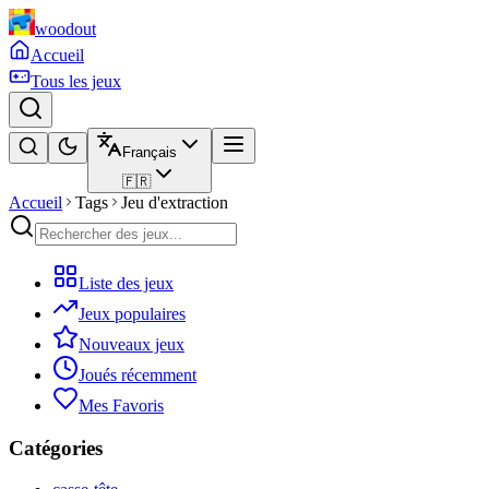
woodout
Accueil
Tous les jeux
Français
🇫🇷
Accueil
Tags
Jeu d'extraction
Liste des jeux
Jeux populaires
Nouveaux jeux
Joués récemment
Mes Favoris
Catégories