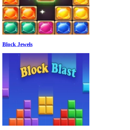
Block Jewels