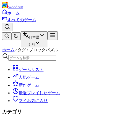
woodout
ホーム
すべてのゲーム
日本語
🇯🇵
ホーム
タグ
ブロックパズル
ゲームリスト
人気ゲーム
新作ゲーム
最近プレイしたゲーム
マイお気に入り
カテゴリ