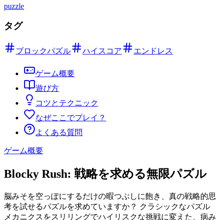
puzzle
タグ
ブロックパズル
ハイスコア
エンドレス
ゲーム概要
遊び方
コツとテクニック
なぜここでプレイ？
よくある質問
ゲーム概要
Blocky Rush: 戦略を求める無限パズル
脳みそを空っぽにするだけの暇つぶしに飽き、真の戦略的思
考を試せるパズルを求めていますか？ クラシックなパズル
メカニクスをスリリングでハイリスクな挑戦に変えた、病み