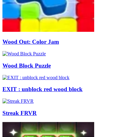
Wood Out: Color Jam
Wood Block Puzzle
EXIT : unblock red wood block
Streak FRVR