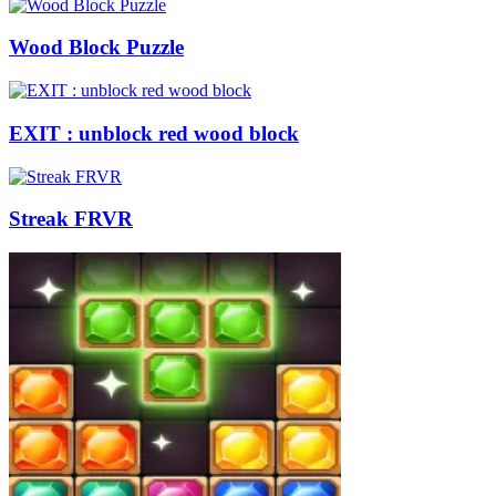
Wood Block Puzzle
EXIT : unblock red wood block
Streak FRVR