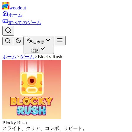
woodout
ホーム
すべてのゲーム
日本語
🇯🇵
ホーム
ゲーム
Blocky Rush
Blocky Rush
スライド、クリア、コンボ、リピート。