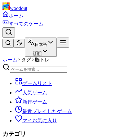
woodout
ホーム
すべてのゲーム
日本語
🇯🇵
ホーム
タグ
脳トレ
ゲームリスト
人気ゲーム
新作ゲーム
最近プレイしたゲーム
マイお気に入り
カテゴリ