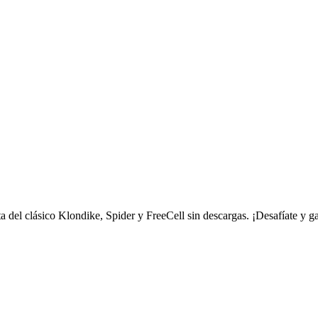
uta del clásico Klondike, Spider y FreeCell sin descargas. ¡Desafíate y g