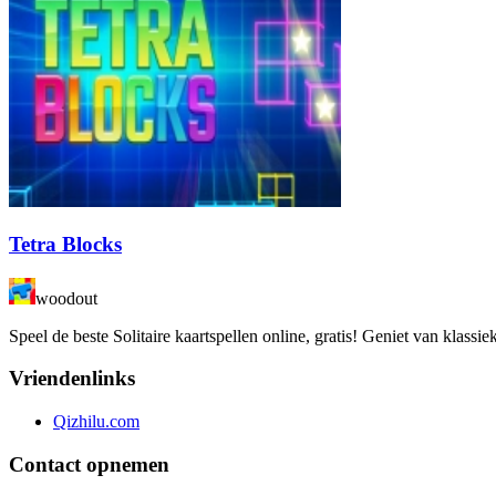
Tetra Blocks
woodout
Speel de beste Solitaire kaartspellen online, gratis! Geniet van klass
Vriendenlinks
Qizhilu.com
Contact opnemen