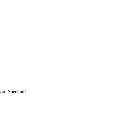
win! Speel nu!