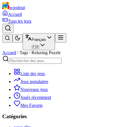
woodout
Accueil
Tous les jeux
Français
🇫🇷
Accueil
Tags
Relaxing Puzzle
Liste des jeux
Jeux populaires
Nouveaux jeux
Joués récemment
Mes Favoris
Catégories