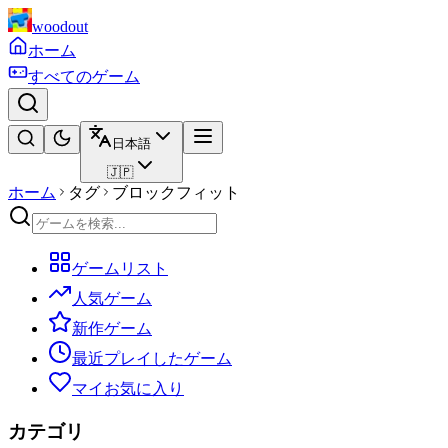
woodout
ホーム
すべてのゲーム
日本語
🇯🇵
ホーム
タグ
ブロックフィット
ゲームリスト
人気ゲーム
新作ゲーム
最近プレイしたゲーム
マイお気に入り
カテゴリ